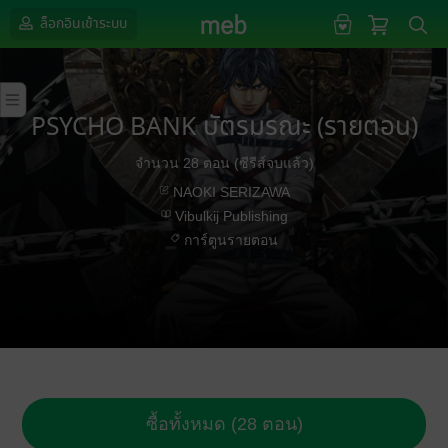
ล็อกอินเข้าระบบ
PSYCHO BANK บัตรมรณะ (รายตอน)
จำนวน 28 ตอน (ซีรีส์จบแล้ว)
NAOKI SERIZAWA
Vibulkij Publishing
การ์ตูนรายตอน
ซื้อทั้งหมด (28 ตอน)