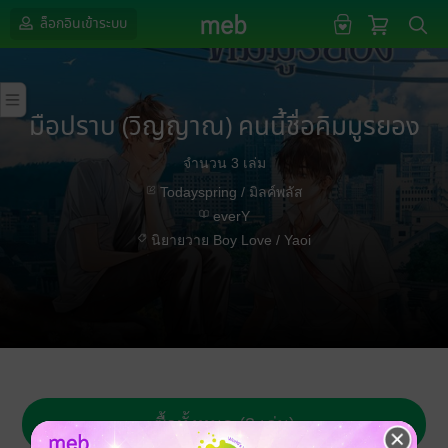
ล็อกอินเข้าระบบ
มือปราบ (วิญญาณ) คนนี้ชื่อคิมมูรยอง
จำนวน 3 เล่ม
Todayspring / มิลค์พลัส
everY
นิยายวาย Boy Love / Yaoi
ซื้อทั้งหมด (3 เล่ม)