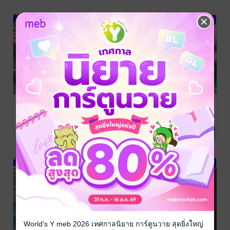
ปราณ จอมคน
ปราณ จอมคน
ปราณ จอมคน
เหนือพิภพ ภาค
เหนือพิภพ ภาค
เหนือพิภพ ภาค
มัชฌิมบท เล่มที่
มัชฌิมบท เล่มที่
มัชฌิมบท เล่มที่
อนัตตายุทธ์
/
อนัตตายุทธ์
/
อนัตตายุทธ์
/
CoachPatm
นิยายกำลังภายใน
CoachPatm
นิยายกำลังภายใน
CoachPatm
นิยายกำลังภายใน
19 (361-380)
18 (341-360)
17 (321-340)
No Rating
No Rating
No Rating
Inspiraton
Inspiraton
Inspiraton
World's Y meb 2026 เทศกาลนิยาย การ์ตูนวาย สุดยิ่งใหญ่