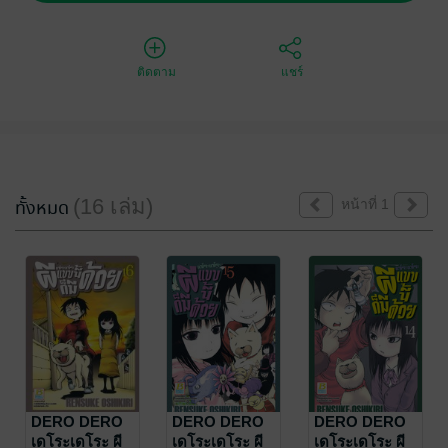
ติดตาม
แชร์
(16 เล่ม)
ทั้งหมด
หน้าที่ 1
DERO DERO
DERO DERO
DERO DERO
เดโระเดโระ ผี
เดโระเดโระ ผี
เดโระเดโระ ผี