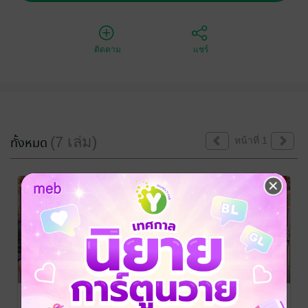
ติดตาม
แชร์
(7 เล่ม)
ทั้งหมด
หน้าที่ 1
ทะลุมิติสาวน้อย
ทะลุมิติสาวน้อย
ทะลุมิติสาวน้อย
นักธุรกิจในยุค
นักธุรกิจในยุค
นักธุรกิจในยุค