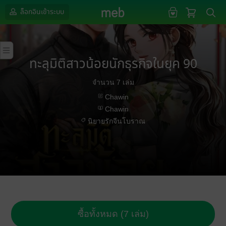
ล็อกอินเข้าระบบ
ทะลุมิติสาวน้อยนักธุรกิจในยุค 90
จำนวน 7 เล่ม
Chawin
Chawin
นิยายรักจีนโบราณ
ซื้อทั้งหมด (7 เล่ม)