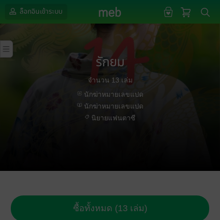
ล็อกอินเข้าระบบ
รักยม
จำนวน 13 เล่ม
นักฆ่าหมายเลขแปด
นักฆ่าหมายเลขแปด
นิยายแฟนตาซี
ซื้อทั้งหมด (13 เล่ม)