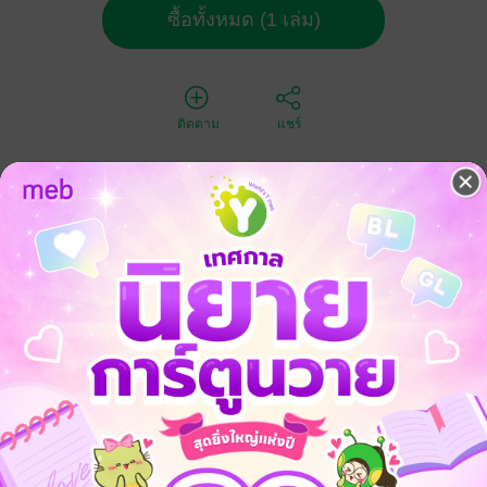
ซื้อทั้งหมด (1 เล่ม)
ติดตาม
แชร์