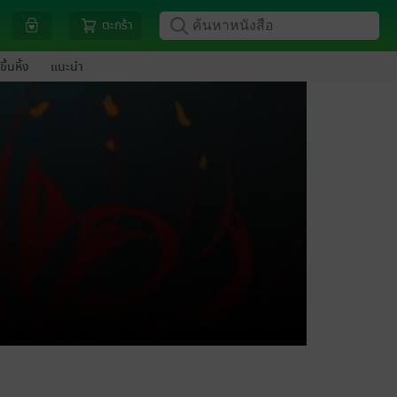
ตะกร้า
ขึ้นหิ้ง
แนะนำ