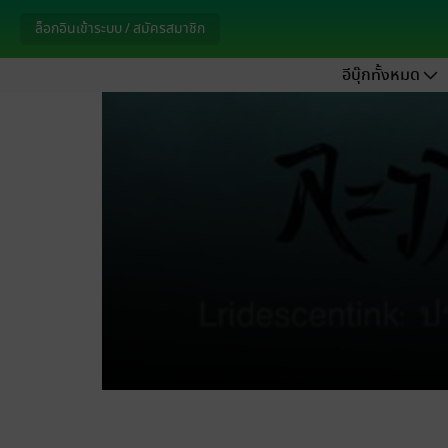
ล็อกอินเข้าระบบ / สมัครสมาชิก
อีบุ๊กทั้งหมด