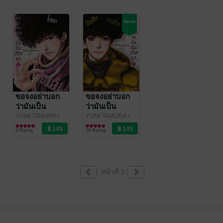
ขอจงอย่าบอก
ขอจงอย่าบอก
ว่ามันเป็น
ว่ามันเป็น
ปริศนา เล่ม 02
ปริศนา เล่ม 01
YUMI TAMURA
/
YUMI TAMURA
/
Siam Inter Comics
การ์ตูนทั่วไป
Siam Inter Comics
การ์ตูนทั่วไป
9 Rating
29 Rating
หน้าที่ 1