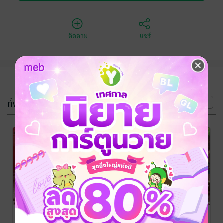
ติดตาม
แชร์
(4 เล่ม)
ทั้งหมด
หน้าที่ 1
-29%
เกิดชาตินี้ขอ
เกิดใหม่ชาตินี้
เกิดชาตินี้ขอ
เป็นพระสนม
ขอเป็นพระสนม
เป็นพระสนม