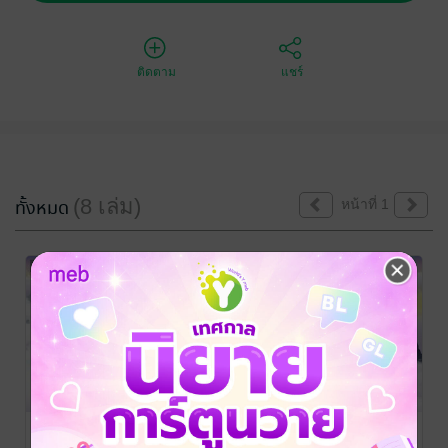
ติดตาม
แชร์
(8 เล่ม)
ทั้งหมด
หน้าที่ 1
ฝืนชะตาชายา
ฝืนชะตาชายา
ฝืนชะตาชายา
อสูร เล่ม 8 (จบ)
อสูร เล่ม 7
อสูร เล่ม 6