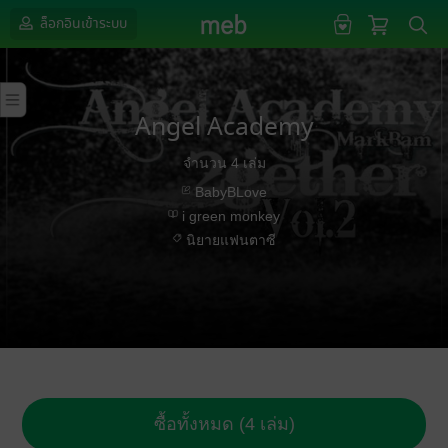
ล็อกอินเข้าระบบ
Angel Academy
จำนวน 4 เล่ม
BabyBLove
i green monkey
นิยายแฟนตาซี
ซื้อทั้งหมด (4 เล่ม)