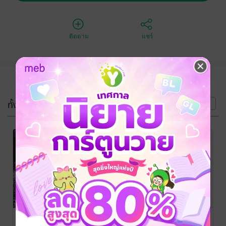
ติดตาม
แชร์
(4 เล่ม)
ทั้งหมด
หน้าที่ 1
Angel
Angel
Angel
Academy
Academy
Academy