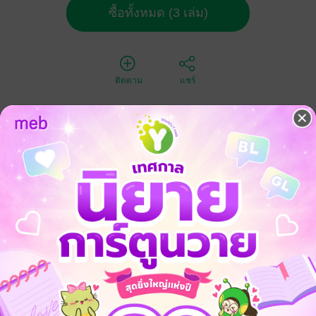
ซื้อทั้งหมด (3 เล่ม)
ติดตาม
แชร์