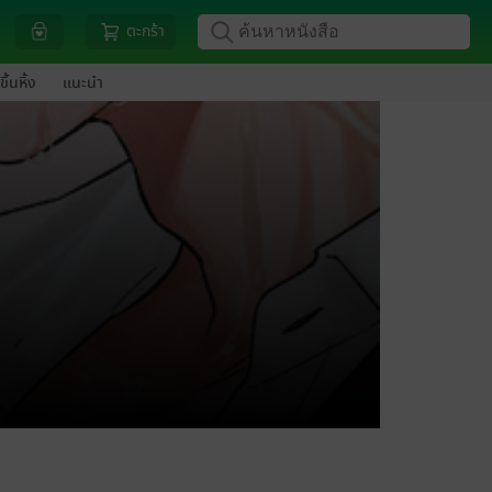
ตะกร้า
ขึ้นหิ้ง
แนะนำ