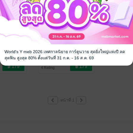
 เล่ม 2
Mitsuka ฉ่ำรัก เล่ม 1
(ฉบับการ์ตูน)
World's Y meb 2026 เทศกาลนิยาย การ์ตูนวาย สุดยิ่งใหญ่แห่งปี ลด
สุดฟิน สูงสุด 80% ตั้งแต่วันที่ 31 ก.ค. - 16 ส.ค. 69
NIX NEXT
akabeko
/ PHOENIX NEXT
 / Yaoi
การ์ตูน Boy Love / Yaoi
4 Rating
หน้าที่ 1