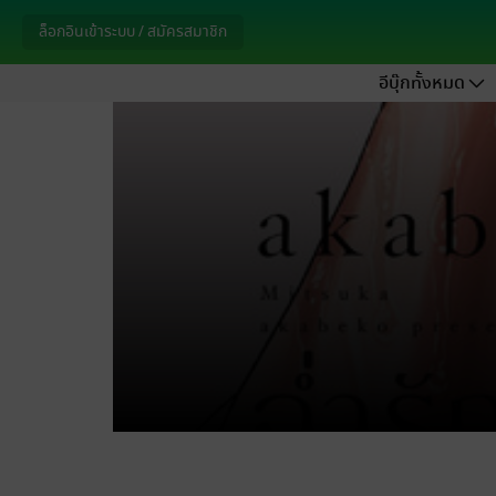
ล็อกอินเข้าระบบ / สมัครสมาชิก
อีบุ๊กทั้งหมด