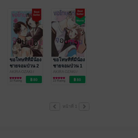
ขอโทษทีที่มีน้อง
ขอโทษทีที่มีน้อง
ชายจอมป่วน 2
ชายจอมป่วน 1
AKIRA OZAKI
/
AKIRA OZAKI
/
Bongkoch
การ์ตูนผู้หญิง
Bongkoch
การ์ตูนผู้หญิง
10 Rating
23 Rating
Publishing
Publishing
หน้าที่ 1