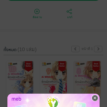
ติดตาม
แชร์
(10 เล่ม)
ทั้งหมด
หน้าที่ 1
สาวน้อยช่างฝัน
สาวน้อยช่างฝัน
สาวน้อยช่างฝัน
~รักข้างเดียวใน
~รักข้างเดียวใน
~รักข้างเดียวใน