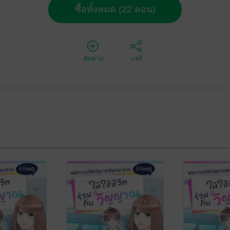
ซื้อทั้งหมด (22 ตอน)
ติดตาม
แชร์