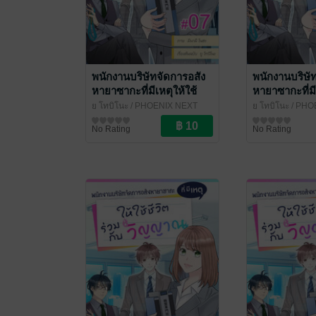
พนักงานบริษัทจัดการอสัง
พนักงานบริษั
หายาซากะที่มีเหตุให้ใช้
หายาซากะที่มี
ชีวิตร่วมกับวิญญาณ ฉบับ
ชีวิตร่วมกับ
ยู โทบิโนะ
/ PHOENIX NEXT
ยู โทบิโนะ
/ PHO
V-Scroll ตอนที่ 7
V-Scroll ตอนท
การ์ตูนรายตอน
การ์ตูนรายตอน
No Rating
No Rating