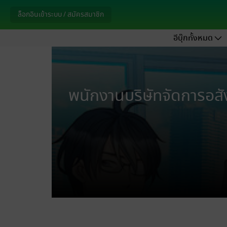
ล็อกอินเข้าระบบ / สมัครสมาชิก
อีบุ๊กทั้งหมด
พนักงานบริษัทจัดการอสัง