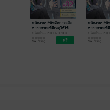
พนักงานบริษัทจัดการอสัง
พนักงานบริษั
หายาซากะที่มีเหตุให้ใช้
หายาซากะที่มี
ชีวิตร่วมกับวิญญาณ ฉบับ
ชีวิตร่วมกับ
ยู โทบิโนะ
/ PHOENIX NEXT
ยู โทบิโนะ
/ PHO
V-Scroll ตอนที่ 2
V-Scroll ตอนท
การ์ตูนรายตอน
การ์ตูนรายตอน
No Rating
No Rating