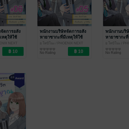
ทจัดการอสัง
พนักงานบริษัทจัดการอสัง
พนักงานบริษ
เหตุให้ใช้
หายาซากะที่มีเหตุให้ใช้
หายาซากะที่ม
วิญญาณ ฉบับ
ชีวิตร่วมกับวิญญาณ ฉบับ
ชีวิตร่วมกั
ENIX NEXT
ยู โทบิโนะ
/ PHOENIX NEXT
ยู โทบิโนะ
/ PH
ี่ 6
V-Scroll ตอนที่ 5
V-Scroll ตอน
การ์ตูนรายตอน
การ์ตูนรายตอน
No Rating
No Rating