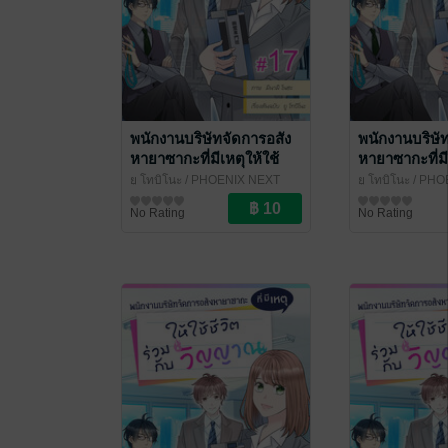
พนักงานบริษัทจัดการอสัง
พนักงานบริษั
หายาซากะที่มีเหตุให้ใช้
หายาซากะที่มี
ชีวิตร่วมกับวิญญาณ ฉบับ
ชีวิตร่วมกับ
ยู โทบิโนะ
/ PHOENIX NEXT
ยู โทบิโนะ
/ PHO
V-Scroll ตอนที่ 17
V-Scroll ตอนท
การ์ตูนรายตอน
การ์ตูนรายตอน
No Rating
No Rating