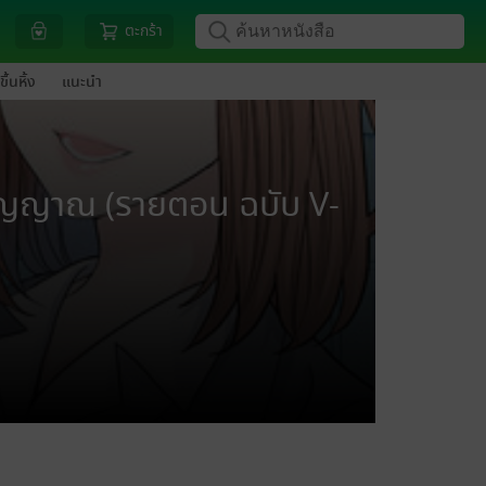
ตะกร้า
ขึ้นหิ้ง
แนะนำ
ับวิญญาณ (รายตอน ฉบับ V-