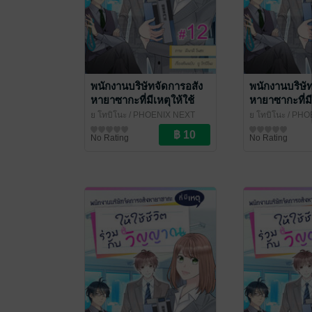
พนักงานบริษัทจัดการอสัง
พนักงานบริษั
หายาซากะที่มีเหตุให้ใช้
หายาซากะที่มี
ชีวิตร่วมกับวิญญาณ ฉบับ
ชีวิตร่วมกับ
ยู โทบิโนะ
/ PHOENIX NEXT
ยู โทบิโนะ
/ PHO
V-Scroll ตอนที่ 12
V-Scroll ตอนท
การ์ตูนรายตอน
การ์ตูนรายตอน
No Rating
No Rating