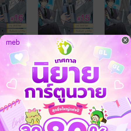
ทจัดการอสัง
พนักงานบริษัทจัดการอสัง
พนักงานบริษ
เหตุให้ใช้
หายาซากะที่มีเหตุให้ใช้
หายาซากะที่ม
วิญญาณ ฉบับ
ชีวิตร่วมกับวิญญาณ ฉบับ
ชีวิตร่วมกั
ENIX NEXT
ยู โทบิโนะ
/ PHOENIX NEXT
ยู โทบิโนะ
/ PH
ี่ 16
V-Scroll ตอนที่ 15
V-Scroll ตอน
การ์ตูนรายตอน
การ์ตูนรายตอน
No Rating
No Rating