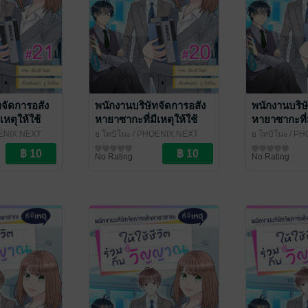
ทจัดการอสัง
พนักงานบริษัทจัดการอสัง
พนักงานบริษ
เหตุให้ใช้
หายาซากะที่มีเหตุให้ใช้
หายาซากะที่ม
วิญญาณ ฉบับ
ชีวิตร่วมกับวิญญาณ ฉบับ
ชีวิตร่วมกั
ENIX NEXT
ยู โทบิโนะ
/ PHOENIX NEXT
ยู โทบิโนะ
/ PH
ี่ 21
V-Scroll ตอนที่ 20
V-Scroll ตอน
การ์ตูนรายตอน
การ์ตูนรายตอน
No Rating
No Rating