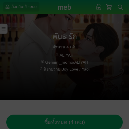
ล็อกอินเข้าระบบ
พันธะรัก
จำนวน 4 เล่ม
ALIYAH
Gemimi_momo/ALIYAH
นิยายวาย Boy Love / Yaoi
ซื้อทั้งหมด (4 เล่ม)