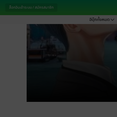
ล็อกอินเข้าระบบ / สมัครสมาชิก
อีบุ๊กทั้งหมด