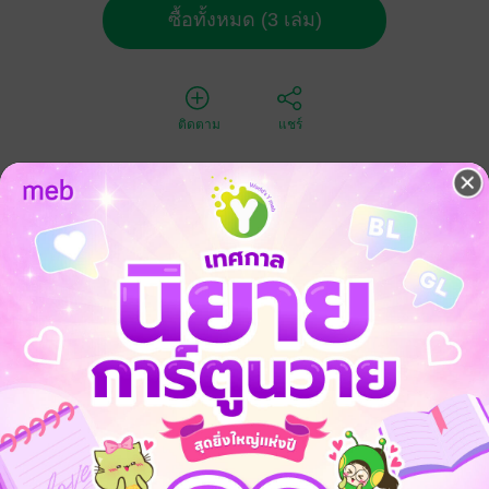
ซื้อทั้งหมด (3 เล่ม)
ติดตาม
แชร์
-33%
-33%