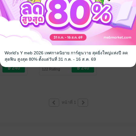
 [ Mpreg ,
ภรรยาผู้บกพร่อง [ Mpreg ,
Drama ]
World's Y meb 2026 เทศกาลนิยาย การ์ตูนวาย สุดยิ่งใหญ่แห่งปี ลด
สุดฟิน สูงสุด 80% ตั้งแต่วันที่ 31 ก.ค. - 16 ส.ค. 69
มอมิ้น
/ มอมิ้น.
ve / Yaoi
นิยายวาย Boy Love / Yaoi
122 Rating
หน้าที่ 1