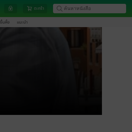
ตะกร้า
ขึ้นหิ้ง
แนะนำ