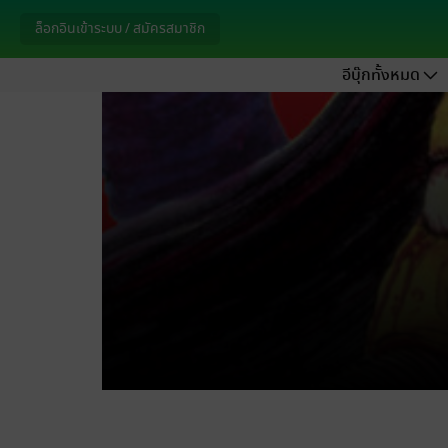
ล็อกอินเข้าระบบ / สมัครสมาชิก
อีบุ๊กทั้งหมด