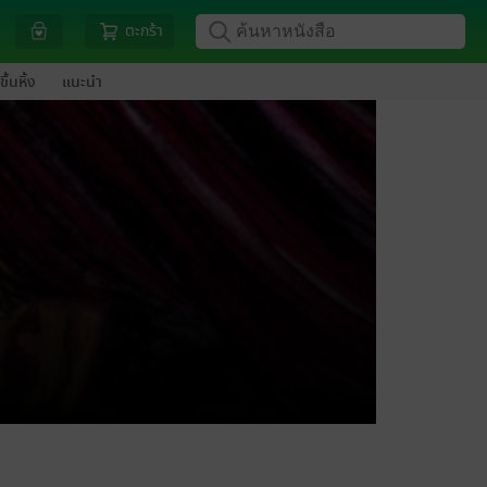
ตะกร้า
ขึ้นหิ้ง
แนะนำ