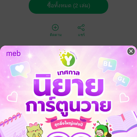
ซื้อทั้งหมด (2 เล่ม)
ติดตาม
แชร์