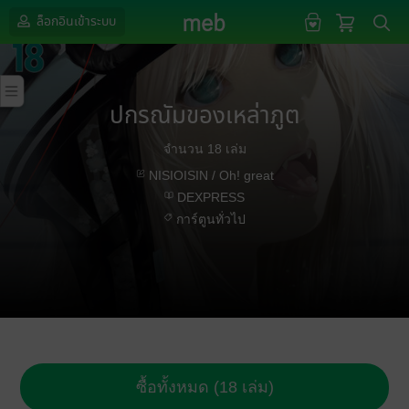
ล็อกอินเข้าระบบ
ปกรณัมของเหล่าภูต
จำนวน 18 เล่ม
NISIOISIN / Oh! great
DEXPRESS
การ์ตูนทั่วไป
ซื้อทั้งหมด (18 เล่ม)