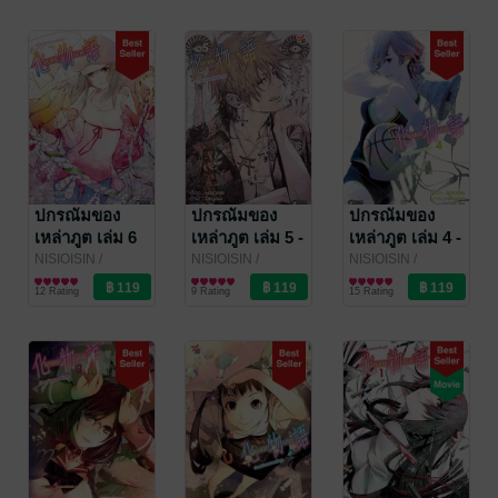
ปกรณัมของ
ปกรณัมของ
ปกรณัมของ
เหล่าภูต เล่ม 6
เหล่าภูต เล่ม 5 -
เหล่าภูต เล่ม 4 -
(Bakemonogatari)
(Bakemonogatari)
NISIOISIN
/
NISIOISIN
/
NISIOISIN
/
DEXPRESS
การ์ตูนทั่วไป
DEXPRESS
การ์ตูนทั่วไป
DEXPRESS
การ์ตูนทั่วไป
12 Rating
9 Rating
15 Rating