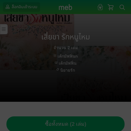
ล็อกอินเข้าระบบ
เสี่ยขา รักหนูไหม
จำนวน 2 เล่ม
เค้กมัฟฟิ่นn
เค้กมัฟฟิ่น
นิยายรัก
ซื้อทั้งหมด (2 เล่ม)