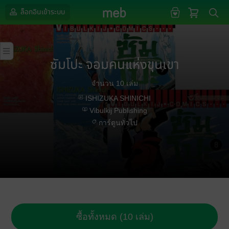
ล็อกอินเข้าระบบ
ซัมโปะ จอมคนแห่งขุนเขา
จำนวน 10 เล่ม
ISHIZUKA SHINICHI
Vibulkij Publishing
การ์ตูนทั่วไป
ซื้อทั้งหมด (10 เล่ม)