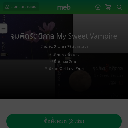
ล็อกอินเข้าระบบ
จุมพิตรัตติกาล My Sweet Vampire
จำนวน 2 เล่ม (ซีรีส์จบแล้ว)
เดียนา / นิ้วนาง
นิ้วนาง/เดียนา
นิยาย Girl Love/Yuri
ซื้อทั้งหมด (2 เล่ม)