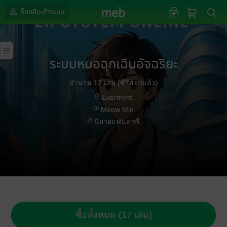
ล็อกอินเข้าระบบ
ระบบหมอฉุกเฉินอัจฉริยะ
จำนวน 17 เล่ม (ซีรีส์จบแล้ว)
Evermynt
Meow Min
นิยายแฟนตาซี
ซื้อทั้งหมด (17 เล่ม)