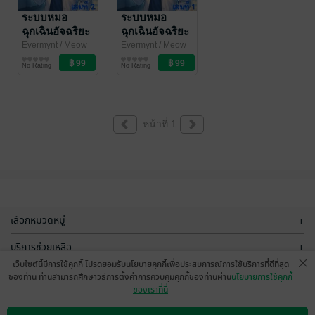
ระบบหมอ
ระบบหมอ
ฉุกเฉินอัจฉริยะ
ฉุกเฉินอัจฉริยะ
เล่ม 2
เล่ม 1
Evermynt
/ Meow
Evermynt
/ Meow
Min
นิยายแฟนตาซี
Min
นิยายแฟนตาซี
No Rating
No Rating
หน้าที่ 1
เลือกหมวดหมู่
+
บริการช่วยเหลือ
+
เว็บไซต์นี้มีการใช้คุกกี้ โปรดยอมรับนโยบายคุกกี้เพื่อประสบการณ์การใช้บริการที่ดีที่สุด
เกี่ยวกับเรา
+
ของท่าน ท่านสามารถศึกษาวิธีการตั้งค่าการควบคุมคุกกี้ของท่านผ่าน
นโยบายการใช้คุกกี้
ของเราที่นี่
กลุ่มธุรกิจในเครือ
+