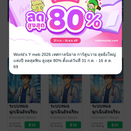
ระบบหมอ
ระบบหมอ
ระบบหมอ
ฉุกเฉินอัจฉริยะ
ฉุกเฉินอัจฉริยะ
ฉุกเฉินอัจฉริยะ
เล่ม 11
เล่ม 10
เล่ม 9
Evermynt
/ Meow
Evermynt
/ Meow
Evermynt
/ Meow
Min
นิยายแฟนตาซี
Min
นิยายแฟนตาซี
Min
นิยายแฟนตาซี
No Rating
No Rating
No Rating
World's Y meb 2026 เทศกาลนิยาย การ์ตูนวาย สุดยิ่งใหญ่
แห่งปี ลดสุดฟิน สูงสุด 80% ตั้งแต่วันที่ 31 ก.ค. - 16 ส.ค.
69
ระบบหมอ
ระบบหมอ
ระบบหมอ
ฉุกเฉินอัจฉริยะ
ฉุกเฉินอัจฉริยะ
ฉุกเฉินอัจฉริยะ
เล่ม 8
เล่ม 7
เล่ม 6
Evermynt
/ Meow
Evermynt
/ Meow
Evermynt
/ Meow
Min
นิยายแฟนตาซี
Min
นิยายแฟนตาซี
Min
นิยายแฟนตาซี
No Rating
No Rating
No Rating