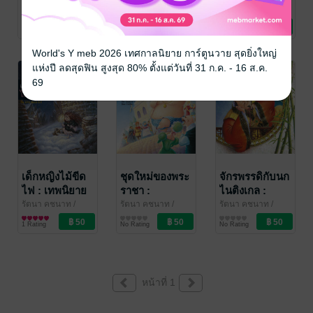
เทพนิยาย 2
2 ภาษา ไทย-
ภาษา ไทย-
รัตนา คชนาท
/
รัตนา คชนาท
/
รัตนา คชนาท
/
สำนักพิมพ์ห้องเรียน
หนังสือเด็กปฐมวัย /
สำนักพิมพ์ห้องเรียน
หนังสือเด็กปฐมวัย /
สำนักพิมพ์ห้องเรียน
หนังสือเด็กปฐมวัย /
ภาษา ไทย-
อังกฤษ (The
อังกฤษ (The
No Rating
1 Rating
No Rating
นิทานภาพ
นิทานภาพ
นิทานภาพ
อังกฤษ (The
Little
Wild Swans)
Constant Tin
Mermaid)
World's Y meb 2026 เทศกาลนิยาย การ์ตูนวาย สุดยิ่งใหญ่
Soldier)
แห่งปี ลดสุดฟิน สูงสุด 80% ตั้งแต่วันที่ 31 ก.ค. - 16 ส.ค.
69
เด็กหญิงไม้ขีด
ชุดใหม่ของพระ
จักรพรรดิกับนก
ไฟ : เทพนิยาย
ราชา :
ไนติงเกล :
2 ภาษา ไทย-
เทพนิยาย 2
เทพนิยาย 2
รัตนา คชนาท
/
รัตนา คชนาท
/
รัตนา คชนาท
/
สำนักพิมพ์ห้องเรียน
หนังสือเด็กปฐมวัย /
สำนักพิมพ์ห้องเรียน
หนังสือเด็กปฐมวัย /
สำนักพิมพ์ห้องเรียน
หนังสือเด็กปฐมวัย /
อังกฤษ (The
ภาษา ไทย-
ภาษา ไทย-
1 Rating
No Rating
No Rating
นิทานภาพ
นิทานภาพ
นิทานภาพ
Little Match
อังกฤษ (The
อังกฤษ (The
Girl)
Emperor's
Emperor and
New Clothes)
the
Nightingale)
หน้าที่ 1