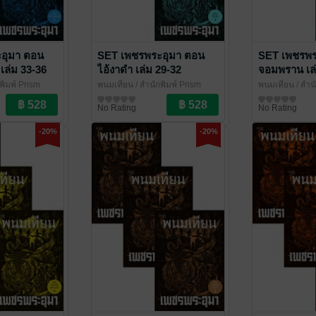
อุมา ตอน
SET เพชรพระอุมา ตอน
SET เพชรพร
เล่ม 33-36
ไอ้งาดำ เล่ม 29-32
จอมพราน เล่
พิมพ์ Prism
พนมเทียน
/ สำนักพิมพ์ Prism
พนมเทียน
/ สำน
อกชัน
นิยายผจญภัย/บู๊แอกชัน
นิยายผจญภัย/บู
No Rating
No Rating
-20%
-20%