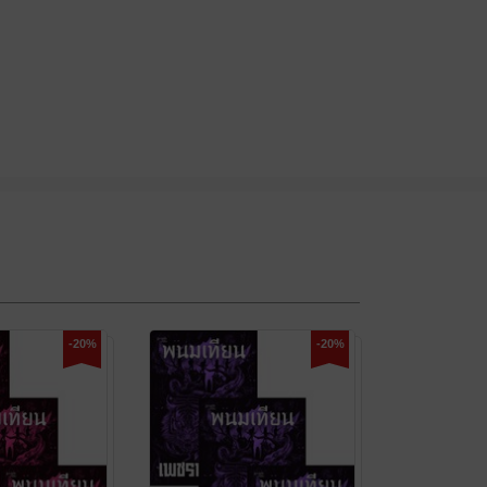
-20%
-20%