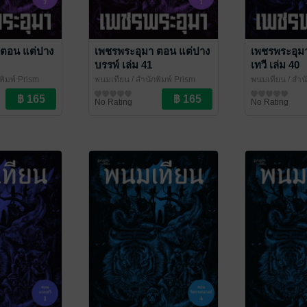
 ตอน แต่ปาง
เพชรพระอุมา ตอน แต่ปาง
เพชรพระอุม
บรรพ์ เล่ม 41
เทวี เล่ม 40
พิมพ์ Prism
พนมเทียน
/ สำนักพิมพ์ Prism
พนมเทียน
/ สำน
อกชัน
นิยายผจญภัย/บู๊แอกชัน
นิยายผจญภัย/บู
No Rating
No Rating