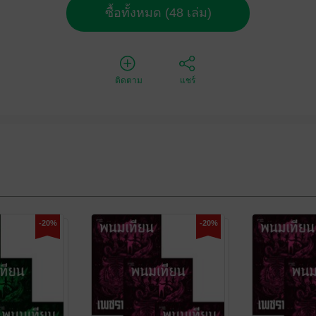
ซื้อทั้งหมด (48 เล่ม)
ติดตาม
แชร์
-20%
-20%