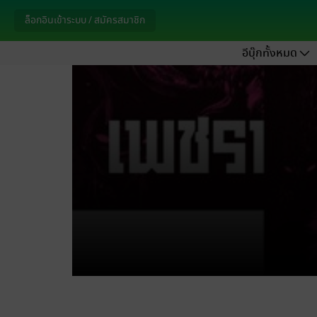
ล็อกอินเข้าระบบ / สมัครสมาชิก
อีบุ๊กทั้งหมด