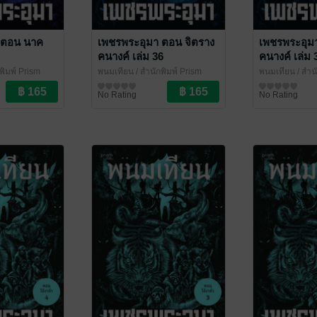
 ตอน นาค
เพชรพระอุมา ตอน จิตราง
เพชรพระอุม
คนางค์ เล่ม 36
คนางค์ เล่ม 
พิมพ์ Prism
พนมเทียน
/ สำนักพิมพ์ Prism
พนมเทียน
/ สำน
อกชัน
นิยายผจญภัย/บู๊แอกชัน
นิยายผจญภัย/บู
No Rating
No Rating