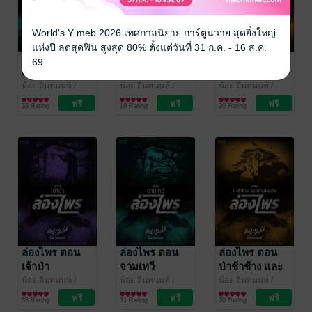
World's Y meb 2026 เทศกาลนิยาย การ์ตูนวาย สุดยิ่งใหญ่
แห่งปี ลดสุดฟิน สูงสุด 80% ตั้งแต่วันที่ 31 ก.ค. - 16 ส.ค.
ล่องไพร ตอน
ล่องไพร ตอน
ล่องไพร ตอน
69
เมืองลับแล
มนุษย์หิมพานต์
ตุ๊กตาผี
มดแดง พราย
น้อย อินทนนท์
/
น้อย อินทนนท์
/
น้อย อินทนนท์
/
Thai Classic
นิยายผจญภัย/บู๊แอก
Thai Classic
นิยายผจญภัย/บู๊แอก
Thai Classic
นิยายผจญภัย/บู๊แอก
ตะเคียน
33 Rating
19 Rating
20 Rating
Books
ชัน
Books
ชัน
Books
ชัน
ล่องไพร ตอน
ล่องไพร ตอน
ล่องไพร ตอน
เจ้าป่า
จามเทวี
ป่าช้าช้าง และ
เจ้าแผ่นดิน
น้อย อินทนนท์
/
น้อย อินทนนท์
/
น้อย อินทนนท์
/
Thai Classic
นิยายผจญภัย/บู๊แอก
Thai Classic
นิยายผจญภัย/บู๊แอก
Thai Classic
นิยายผจญภัย/บู๊แอก
38 Rating
31 Rating
30 Rating
Books
ชัน
Books
ชัน
Books
ชัน