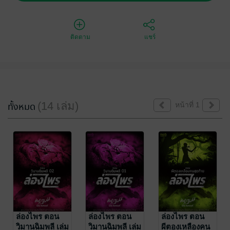
ติดตาม
แชร์
(14 เล่ม)
ทั้งหมด
หน้าที่ 1
ล่องไพร ตอน
ล่องไพร ตอน
ล่องไพร ตอน
วิมานฉิมพลี เล่ม
วิมานฉิมพลี เล่ม
ผีตองเหลืองคน