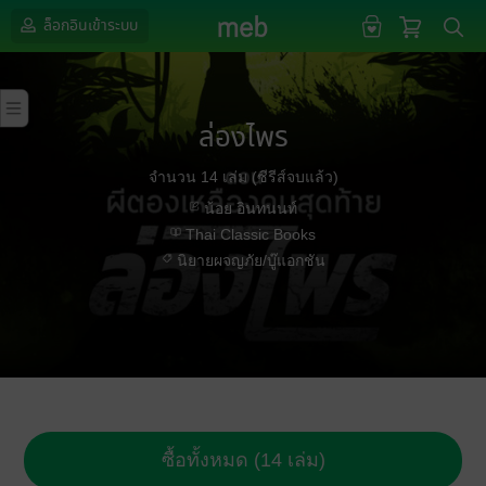
ล็อกอินเข้าระบบ
ล่องไพร
จำนวน 14 เล่ม (ซีรีส์จบแล้ว)
น้อย อินทนนท์
Thai Classic Books
นิยายผจญภัย/บู๊แอกชัน
ซื้อทั้งหมด (14 เล่ม)