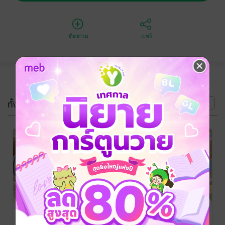
ติดตาม
แชร์
(5 เล่ม)
ทั้งหมด
หน้าที่ 1
คุณตำรวจที่รัก
คุณตำรวจที่รัก
คุณตำรวจที่รัก
ชาตินี้เรามารัก
ชาตินี้เรามารัก
ชาตินี้เรามารัก