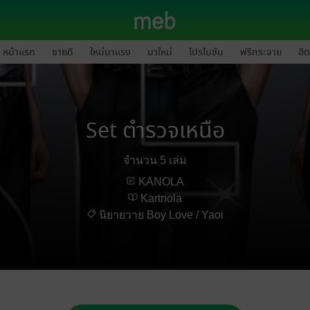
หน้าแรก
ขายดี
ใหม่มาแรง
มาใหม่
โปรโมชัน
ฟรีกระจาย
ฮิต
Set ตำรวจเหนือ
จำนวน 5 เล่ม
KANOLA
Kartnola
นิยายวาย Boy Love / Yaoi