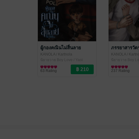
ผู้กองคณินไม่สิ้นลาย
ภรรยาสารวัตร
KANOLA
/ Kartnola
KANOLA
/ Kartn
นิยายวาย Boy Love / Yaoi
นิยายวาย Boy Lo
63 Rating
237 Rating