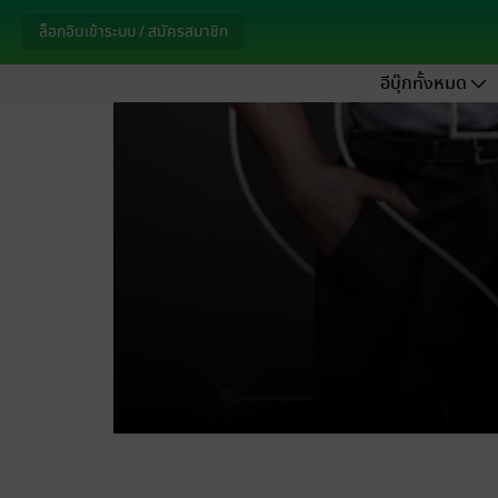
ล็อกอินเข้าระบบ / สมัครสมาชิก
อีบุ๊กทั้งหมด