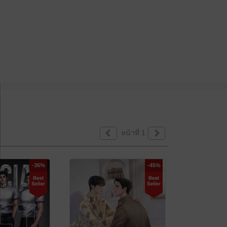
หน้าที่ 1
-36%
-45%