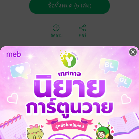
ซื้อทั้งหมด (5 เล่ม)
ติดตาม
แชร์
-47%
-46%