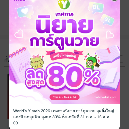
ติดตาม
แชร์
(2 เล่ม)
ทั้งหมด
หน้าที่ 1
World's Y meb 2026 เทศกาลนิยาย การ์ตูนวาย สุดยิ่งใหญ่
แห่งปี ลดสุดฟิน สูงสุด 80% ตั้งแต่วันที่ 31 ก.ค. - 16 ส.ค.
เมื่อเขาไม่รัก
ใจไม่เคยรัก
69
(หนังสือเสียง)
(หนังสือเสียง)