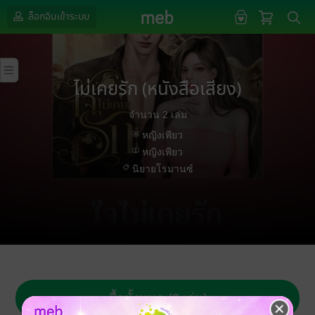
ล็อกอินเข้าระบบ
ไม่เคยรัก (หนังสือเสียง)
จำนวน 2 เล่ม
หญิงเพียว
หญิงเพียว
นิยายโรมานซ์
ซื้อทั้งหมด (2 เล่ม)