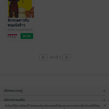
จักรกลสาวกับ
ขนมปังจ้าว
นักรบ เล่ม 1
SOW
/ DEXPRESS
ไลท์โนเวล
4 Rating
หน้าที่ 1
เลือกหมวดหมู่
+
บริการช่วยเหลือ
+
เว็บไซต์นี้มีการใช้คุกกี้ โปรดยอมรับนโยบายคุกกี้เพื่อประสบการณ์การใช้บริการที่ดีที่สุด