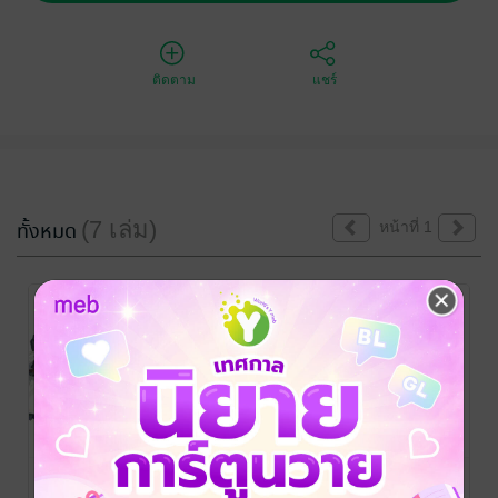
ติดตาม
แชร์
(7 เล่ม)
ทั้งหมด
หน้าที่ 1
จักรกลสาวกับ
จักรกลสาวกับ
จักรกลสาวกับ
ขนมปังจ้าว
ขนมปังจ้าว
ขนมปังจ้าว