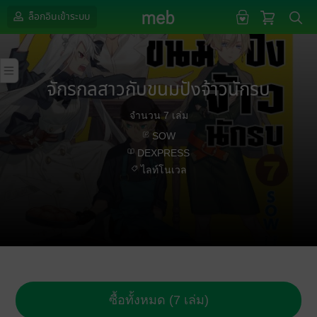
ล็อกอินเข้าระบบ
จักรกลสาวกับขนมปังจ้าวนักรบ
จำนวน 7 เล่ม
SOW
DEXPRESS
ไลท์โนเวล
ซื้อทั้งหมด (7 เล่ม)