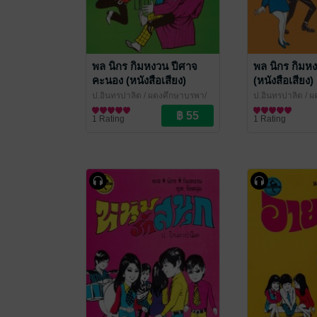
พล นิกร กิมหงวน ปีศาจ
พล นิกร กิมหง
คะนอง (หนังสือเสียง)
(หนังสือเสียง)
ป.อินทรปาลิต
/ ผดุงศึกษาบูรพา/
ป.อินทรปาลิต
/ ผ
เฉลิมชัยการพิมพ์
นิยายตลก
เฉลิมชัยการพิมพ์
นิยายตลก
1 Rating
1 Rating