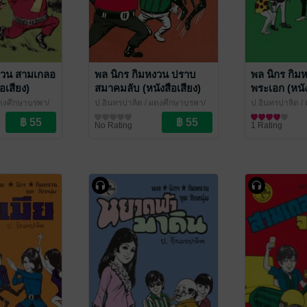
งวน สามเกลอ
พล นิกร กิมหงวน ปราบ
พล นิกร กิม
ือเสียง)
สมาคมลับ (หนังสือเสียง)
พระเอก (หนัง
ดุงศึกษาบูรพา/
ป.อินทรปาลิต
/ ผดุงศึกษาบูรพา/
ป.อินทรปาลิต
/ 
เฉลิมชัยการพิมพ์
นิยายตลก
เฉลิมชัยการพิมพ
นิยายตลก
No Rating
1 Rating