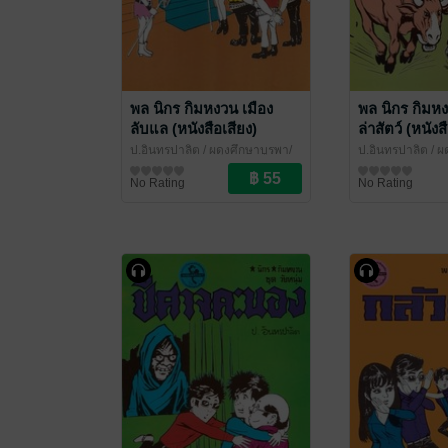
พล นิกร กิมหงวน เมือง
พล นิกร กิมห
ลับแล (หนังสือเสียง)
ล่าสัตว์ (หนังส
ป.อินทรปาลิต
/ ผดุงศึกษาบูรพา/
ป.อินทรปาลิต
/ ผ
เฉลิมชัยการพิมพ์
นิยายตลก
เฉลิมชัยการพิมพ์
นิยายตลก
No Rating
No Rating