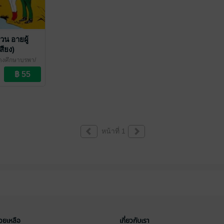
วน อายผู้
สียง)
ดุงศึกษาบูรพา/
หน้าที่ 1
่วยเหลือ
เกี่ยวกับเรา