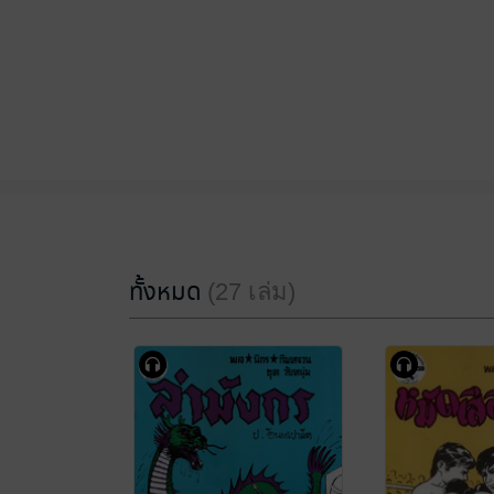
ทั้งหมด
(27 เล่ม)