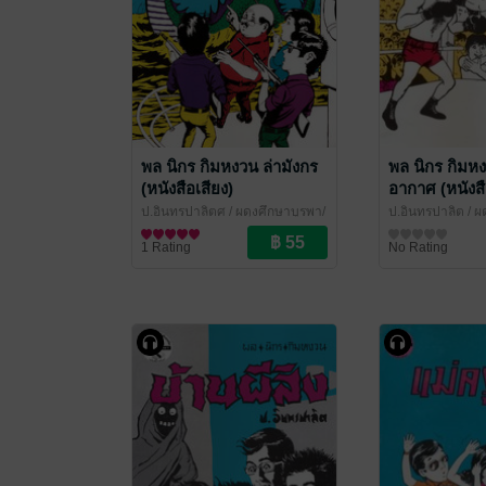
พล นิกร กิมหงวน ล่ามังกร
พล นิกร กิมหง
(หนังสือเสียง)
อากาศ (หนังสื
ป.อินทรปาลิตศ
/ ผดุงศึกษาบูรพา/
ป.อินทรปาลิต
/ ผ
เฉลิมชัยการพิมพ์
นิยายตลก
เฉลิมชัยการพิมพ์
นิยายตลก
1 Rating
No Rating