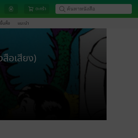
ตะกร้า
ขึ้นหิ้ง
แนะนำ
สือเสียง)