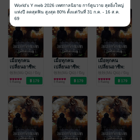
kawebook.com
kawebook.com
kawebook.com
13
12
11
World's Y meb 2026 เทศกาลนิยาย การ์ตูนวาย สุดยิ่งใหญ่
แห่งปี ลดสุดฟิน สูงสุด 80% ตั้งแต่วันที่ 31 ก.ค. - 16 ส.ค.
69
เมื่อทุกคน
เมื่อทุกคน
เมื่อทุกคน
เปลี่ยนอาชีพ:
เปลี่ยนอาชีพ:
เปลี่ยนอาชีพ:
สัตว์อัญเชิญของ
สัตว์อัญเชิญของ
สัตว์อัญเชิญของ
牧秋(Mù Qiū) / ปัญ
牧秋(Mù Qiū) / ปัญ
牧秋(Mù Qiū) / ปัญ
ชลีย์ ทวีนันททรัพย์
นิยายแฟนตาซี
ชลีย์ ทวีนันททรัพย์
นิยายแฟนตาซี
ชลีย์ ทวีนันททรัพย์
นิยายแฟนตาซี
ข้าล้วนเป็น
ข้าล้วนเป็น
ข้าล้วนเป็น
5 Rating
5 Rating
5 Rating
แปล
/
แปล
/
แปล
/
ขนาดยักษ์! เล่ม
ขนาดยักษ์! เล่ม
ขนาดยักษ์! เล่ม
kawebook.com
kawebook.com
kawebook.com
10
9
8