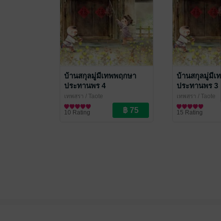
บ้านสกุลมู่มีเทพพฤกษา
บ้านสกุลมู่ม
ประทานพร 4
ประทานพร 3
เทพสุรา
/ Taote
เทพสุรา
/ Taote
นิยายรักจีนโบราณ
นิยายรักจีนโบรา
10 Rating
15 Rating