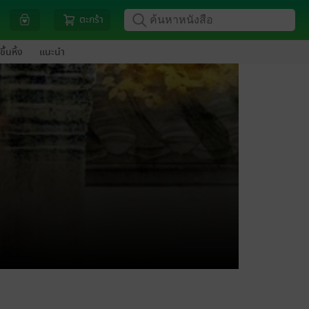
ตะกร้า
ขึ้นหิ้ง
แนะนำ