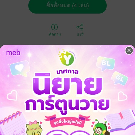
ซื้อทั้งหมด (4 เล่ม)
ติดตาม
แชร์