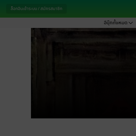
ล็อกอินเข้าระบบ / สมัครสมาชิก
อีบุ๊กทั้งหมด