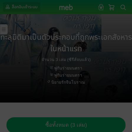
ล็อกอินเข้าระบบ
ทะลุมิติมาเป็นตัวประกอบที่ถูกพระเอกสังหาร
ในหน้าแรก
จำนวน 3 เล่ม (ซีรีส์จบแล้ว)
พู่กันร่ายมนตรา
พู่กันร่ายมนตรา
นิยายรักจีนโบราณ
ซื้อทั้งหมด (3 เล่ม)