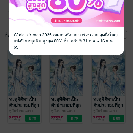
นิยายรักจีนโบราณ
สังหารในหน้า
2 Rating
แรก 3 เล่มจบ
(3 เล่ม)
ทั้งหมด
หน้าที่ 1
World's Y meb 2026 เทศกาลนิยาย การ์ตูนวาย สุดยิ่งใหญ่
แห่งปี ลดสุดฟิน สูงสุด 80% ตั้งแต่วันที่ 31 ก.ค. - 16 ส.ค.
69
ทะลุมิติมาเป็น
ทะลุมิติมาเป็น
ทะลุมิติมาเป็น
ตัวประกอบที่ถูก
ตัวประกอบที่ถูก
ตัวประกอบที่ถูก
พระเอกสังหาร
พระเอกสังหาร
พระเอกสังหาร
พู่กันร่ายมนตรา
พู่กันร่ายมนตรา
พู่กันร่ายมนตรา
นิยายรักจีนโบราณ
นิยายรักจีนโบราณ
นิยายรักจีนโบราณ
ในหน้าแรก เล่ม
ในหน้าแรก เล่ม
ในหน้าแรก เล่ม
1 Rating
1 Rating
1 Rating
3 (จบ)
2
1