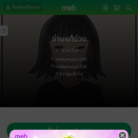
ล็อกอินเข้าระบบ
อ่านแก้ง่วง
จำนวน 2 เล่ม
mebymeby1234
mebymeby1234
การ์ตูนทั่วไป
ซื้อทั้งหมด (2 เล่ม)