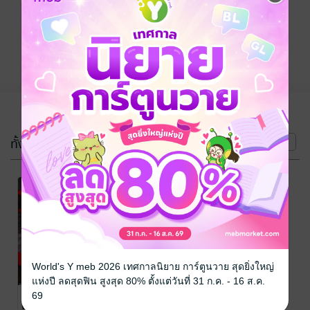
ติดตาม
แชร์
(2 เล่ม)
ทั้งหมด
หน้าที่ 1
World's Y meb 2026 เทศกาลนิยาย การ์ตูนวาย สุดยิ่งใหญ่
แห่งปี ลดสุดฟิน สูงสุด 80% ตั้งแต่วันที่ 31 ก.ค. - 16 ส.ค.
ฉันเกิดใหม่ใน
ฉันเกิดใหม่ใน
69
ตระกูลนักบุญ
ตระกูลนักบุญ