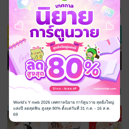
ฉาวสุดเพ
ฉาวสุดเพ
ฉาวสุดเพ
An KIKUNO
/
An KIKUNO
/
An KIKUNO
/
Bongkoch
การ์ตูนผู้หญิง
Bongkoch
การ์ตูนผู้หญิง
Bongkoch
การ์ตูนผู้หญิง
อร์เฟกต์ 11
อร์เฟกต์ 10
อร์เฟกต์ 9
1 Rating
2 Rating
1 Rating
Publishing
Publishing
Publishing
(เล่มจบ)
Perfect
Perfect
Perfect
Scandal ข่าวรัก
Scandal ข่าวรัก
Scandal ข่าวรัก
ฉาวสุดเพ
ฉาวสุดเพ
ฉาวสุดเพ
An KIKUNO
/
An KIKUNO
/
An KIKUNO
/
Bongkoch
การ์ตูนผู้หญิง
Bongkoch
การ์ตูนผู้หญิง
Bongkoch
การ์ตูนผู้หญิง
อร์เฟกต์ 8
อร์เฟกต์ 7
อร์เฟกต์ 6
1 Rating
1 Rating
2 Rating
Publishing
Publishing
Publishing
World's Y meb 2026 เทศกาลนิยาย การ์ตูนวาย สุดยิ่งใหญ่
แห่งปี ลดสุดฟิน สูงสุด 80% ตั้งแต่วันที่ 31 ก.ค. - 16 ส.ค.
69