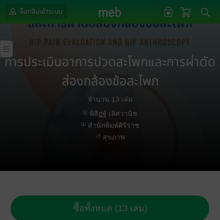
ล็อกอินเข้าระบบ
การประเมินอาการปวดสะโพกและการผ่าตัด
ส่องกล้องข้อสะโพก
จำนวน 13 เล่ม
พิสิฏฐ์ เลิศวานิช
สำนักพิมพ์ศิริราช
สุขภาพ
ซื้อทั้งหมด (13 เล่ม)