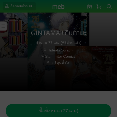
ล็อกอินเข้าระบบ
GINTAMA!! กินทามะ
จำนวน 77 เล่ม (ซีรีส์จบแล้ว)
Hideaki Sorachi
Siam Inter Comics
การ์ตูนทั่วไป
ซื้อทั้งหมด (77 เล่ม)