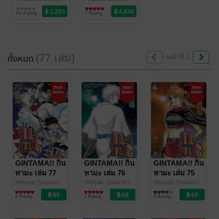
Siam Inter Comics
การ์ตูนทั่วไป
Siam Inter Comics
การ์ตูนทั่วไป
77 (จบ)
No Rating
2 Rating
(77 เล่ม)
ทั้งหมด
หน้าที่ 1
GINTAMA!! กิน
GINTAMA!! กิน
GINTAMA!! กิน
ทามะ เล่ม 77
ทามะ เล่ม 76
ทามะ เล่ม 75
(จบ)
Hideaki Sorachi
/
Hideaki Sorachi
/
Hideaki Sorachi
/
Siam Inter Comics
การ์ตูนทั่วไป
Siam Inter Comics
การ์ตูนทั่วไป
Siam Inter Comics
การ์ตูนทั่วไป
9 Rating
3 Rating
8 Rating