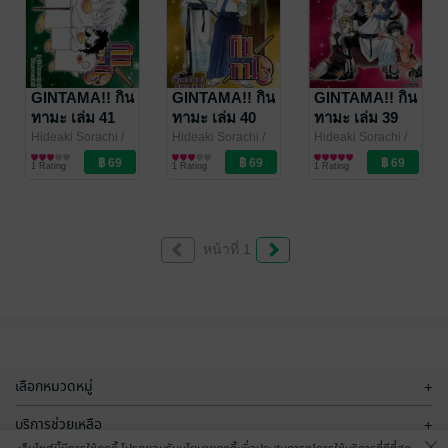
GINTAMA!! กิน
GINTAMA!! กิน
GINTAMA!! กิน
ทามะ เล่ม 41
ทามะ เล่ม 40
ทามะ เล่ม 39
Hideaki Sorachi
/
Hideaki Sorachi
/
Hideaki Sorachi
/
Siam Inter Comics
การ์ตูนทั่วไป
Siam Inter Comics
การ์ตูนทั่วไป
Siam Inter Comics
การ์ตูนทั่วไป
1 Rating
1 Rating
1 Rating
หน้าที่ 1
เลือกหมวดหมู่
+
บริการช่วยเหลือ
+