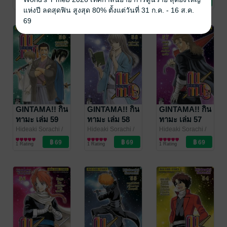
No Rating
1 Rating
2 Rating
แห่งปี ลดสุดฟิน สูงสุด 80% ตั้งแต่วันที่ 31 ก.ค. - 16 ส.ค.
69
GINTAMA!! กิน
GINTAMA!! กิน
GINTAMA!! กิน
ทามะ เล่ม 59
ทามะ เล่ม 58
ทามะ เล่ม 57
Hideaki Sorachi
/
Hideaki Sorachi
/
Hideaki Sorachi
/
Siam Inter Comics
การ์ตูนทั่วไป
Siam Inter Comics
การ์ตูนทั่วไป
Siam Inter Comics
การ์ตูนทั่วไป
1 Rating
1 Rating
1 Rating