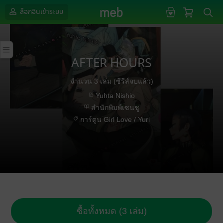
ล็อกอินเข้าระบบ
AFTER HOURS
จำนวน 3 เล่ม (ซีรีส์จบแล้ว)
Yuhta Nishio
สำนักพิมพ์เซนชู
การ์ตูน Girl Love / Yuri
ซื้อทั้งหมด (3 เล่ม)