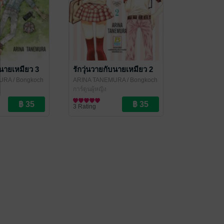
บนายเหมียว 3
รักวุ่นวายกับนายเหมียว 2
MURA
/ Bongkoch
ARINA TANEMURA
/ Bongkoch
Publishing
การ์ตูนผู้หญิง
3 Rating