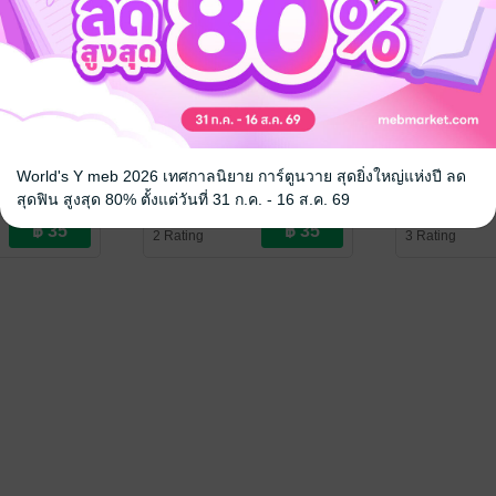
นายเหมียว 5
รักวุ่นวายกับนายเหมียว 4
รักวุ่นวายกั
World's Y meb 2026 เทศกาลนิยาย การ์ตูนวาย สุดยิ่งใหญ่แห่งปี ลด
RA
/ Bongkoch
ARINA TANEMURA
/ Bongkoch
ARINA TANE
Publishing
การ์ตูนผู้หญิง
Publishing
การ์ตูนผู้หญิง
สุดฟิน สูงสุด 80% ตั้งแต่วันที่ 31 ก.ค. - 16 ส.ค. 69
2 Rating
3 Rating