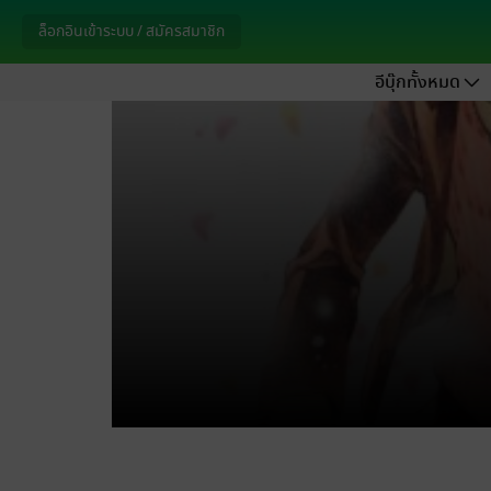
ล็อกอินเข้าระบบ / สมัครสมาชิก
อีบุ๊กทั้งหมด