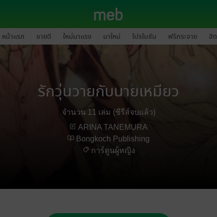
หน้าแรก
ขายดี
ใหม่มาแรง
มาใหม่
โปรโมชัน
ฟรีกระจาย
ฮิต
รักวุ่นวายกับนายเหมียว
จำนวน 11 เล่ม (ซีรีส์จบแล้ว)
ARINA TANEMURA
Bongkoch Publishing
การ์ตูนผู้หญิง