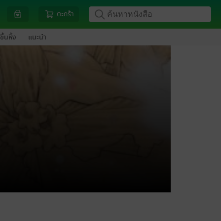
ตะกร้า
ขึ้นหิ้ง
แนะนำ