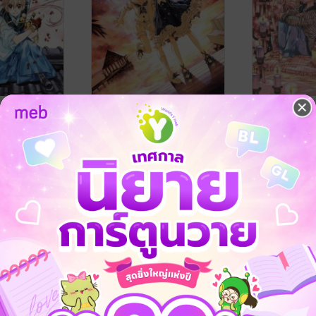
นายเหมียว 10
รักวุ่นวายกับนายเหมียว 9
รักวุ่นวายกั
RA
/ Bongkoch
ARINA TANEMURA
/ Bongkoch
ARINA TANE
Publishing
การ์ตูนผู้หญิง
Publishing
การ์ตูนผู้หญิง
3 Rating
3 Rating