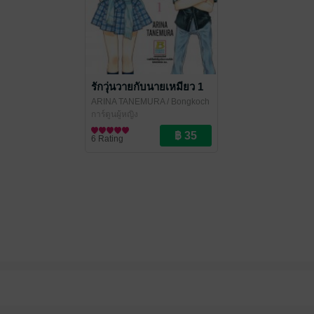
รักวุ่นวายกับนายเหมียว 1
ARINA TANEMURA
/ Bongkoch
Publishing
การ์ตูนผู้หญิง
6 Rating