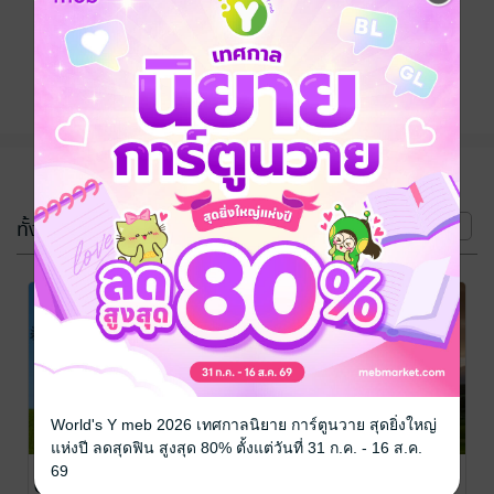
ติดตาม
แชร์
(3 เล่ม)
ทั้งหมด
หน้าที่ 1
World's Y meb 2026 เทศกาลนิยาย การ์ตูนวาย สุดยิ่งใหญ่
แห่งปี ลดสุดฟิน สูงสุด 80% ตั้งแต่วันที่ 31 ก.ค. - 16 ส.ค.
Persephone's
Persephone's
Persephone's
69
Order ไปทำ
Order ไปทำ
Order ไปทำ