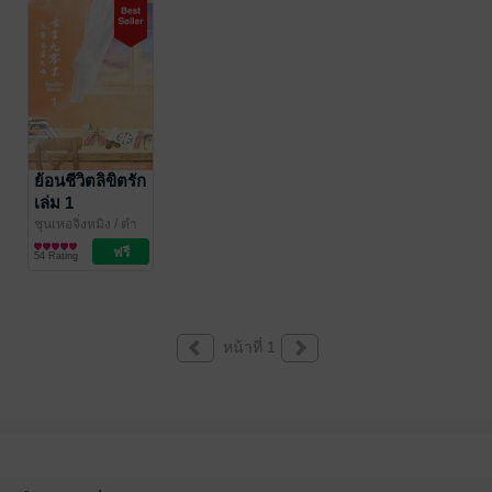
ย้อนชีวิตลิขิตรัก
เล่ม 1
ชุนเหอจิ่งหมิง
/ ตำ
หนักไร้ต์รัก : ห้องเซี
นิยายรัก
54 Rating
ยงหลี
หน้าที่ 1