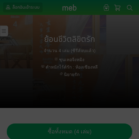
ล็อกอินเข้าระบบ
ย้อนชีวิตลิขิตรัก
จำนวน 4 เล่ม (ซีรีส์จบแล้ว)
ชุนเหอจิ่งหมิง
ตำหนักไร้ต์รัก : ห้องเซียงหลี
นิยายรัก
ซื้อทั้งหมด (4 เล่ม)