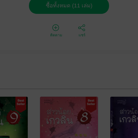
ซื้อทั้งหมด (11 เล่ม)
ติดตาม
แชร์