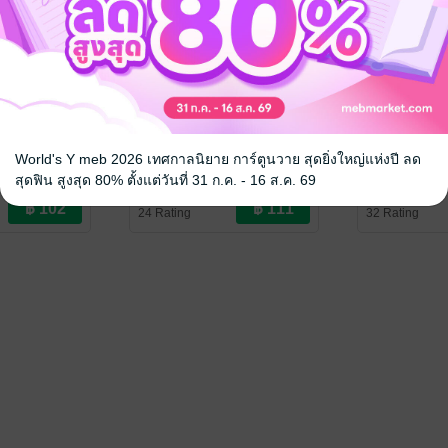
 4 ตอน บักสี
สาวน้อยเกวลิน 3 ตอน คลั่ง
สาวน้อยเกวล
ดารา
ตายจากเป็น
World's Y meb 2026 เทศกาลนิยาย การ์ตูนวาย สุดยิ่งใหญ่แห่งปี ลด
สุดฟิน สูงสุด 80% ตั้งแต่วันที่ 31 ก.ค. - 16 ส.ค. 69
 ลูกองุ่น
อลินา
/ สำนักพิมพ์ ลูกองุ่น
อลินา
/ สำนักพิมพ
วน/ทริลเลอร์
นิยายสืบสวนสอบสวน/ทริลเลอร์
นิยายสืบสวนสอบ
24 Rating
32 Rating