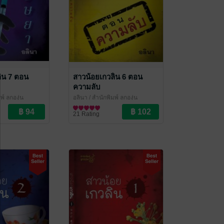
ิน 7 ตอน
สาวน้อยเกวลิน 6 ตอน
ความลับ
์ ลูกองุ่น
อลินา
/ สำนักพิมพ์ ลูกองุ่น
สวน/ทริลเลอร์
นิยายสืบสวนสอบสวน/ทริลเลอร์
21 Rating