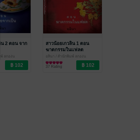
ิน 2 ตอน จาก
สาวน้อยเกวลิน 1 ตอน
ฆาตกรรมในแฟลต
์ ลูกองุ่น
อลินา
/ สำนักพิมพ์ ลูกองุ่น
สวน/ทริลเลอร์
นิยายสืบสวนสอบสวน/ทริลเลอร์
37 Rating