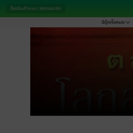
ล็อกอินเข้าระบบ / สมัครสมาชิก
อีบุ๊กทั้งหมด