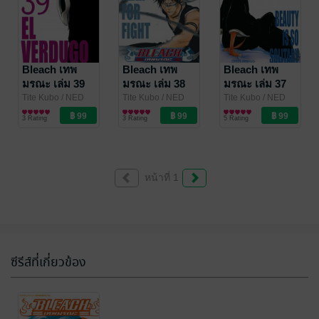
Bleach เทพ
Bleach เทพ
Bleach เทพ
มรณะ เล่ม 39
มรณะ เล่ม 38
มรณะ เล่ม 37
Tite Kubo
/ NED
Tite Kubo
/ NED
Tite Kubo
/ NED
Comics
การ์ตูนทั่วไป
Comics
การ์ตูนทั่วไป
Comics
การ์ตูนทั่วไป
3 Rating
3 Rating
5 Rating
หน้าที่ 1
ซีรีส์ที่เกี่ยวข้อง