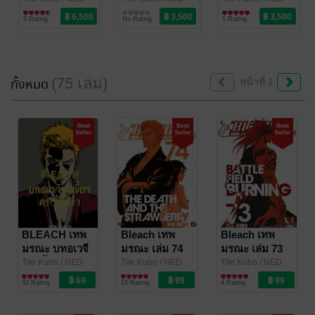
Comics
การ์ตูนทั่วไป
Comics
การ์ตูนทั่วไป
Comics
การ์ตูนทั่วไป
6 Rating
No Rating
1 Rating
(75 เล่ม)
ทั้งหมด
หน้าที่ 1
BLEACH เทพ
Bleach เทพ
Bleach เทพ
มรณะ บทอเวจี
มรณะ เล่ม 74
มรณะ เล่ม 73
ขบเขี้ยวครวญ
(จบ)
Tite Kubo
/ NED
Tite Kubo
/ NED
Tite Kubo
/ NED
Comics
การ์ตูนทั่วไป
Comics
การ์ตูนทั่วไป
Comics
การ์ตูนทั่วไป
คร่ำ
32 Rating
16 Rating
4 Rating