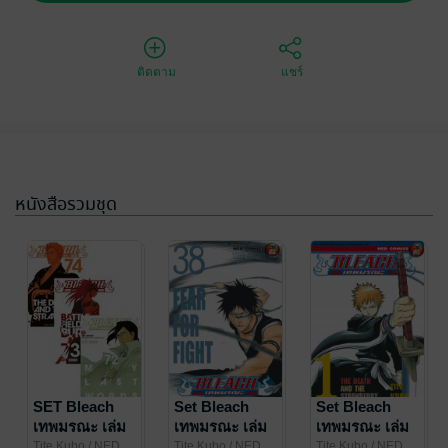
ติดตาม
แชร์
หนังสือรวมชุด
SET Bleach
Set Bleach
Set Bleach
เทพมรณะ เล่ม
เทพมรณะ เล่ม
เทพมรณะ เล่ม
1-74 (จบ)
38 - 74
1-37
Tite Kubo
/ NED
Tite Kubo
/ NED
Tite Kubo
/ NED