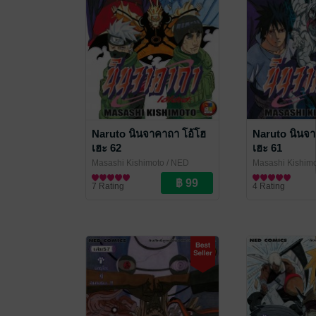
Naruto นินจาคาถา โอ้โฮ
Naruto นินจา
เฮะ 62
เฮะ 61
Masashi Kishimoto
/ NED
Masashi Kishim
Comics
การ์ตูนทั่วไป
Comics
การ์ตูนทั่วไป
7 Rating
4 Rating