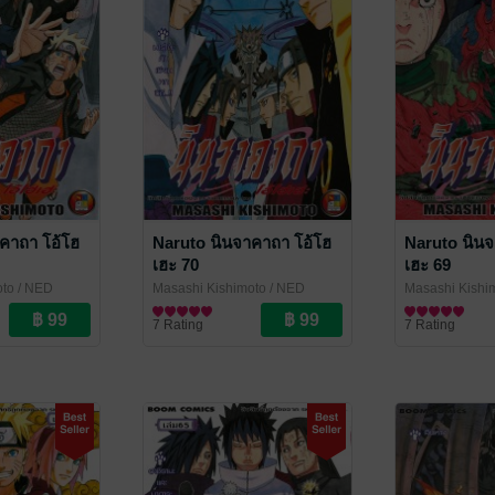
คาถา โอ้โฮ
Naruto นินจาคาถา โอ้โฮ
Naruto นินจ
เฮะ 70
เฮะ 69
oto
/ NED
Masashi Kishimoto
/ NED
Masashi Kishi
Comics
การ์ตูนทั่วไป
Comics
การ์ตูนทั่วไป
7 Rating
7 Rating