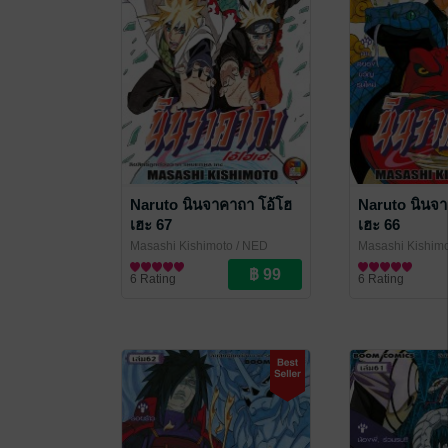
Naruto นินจาคาถา โอ้โฮ
Naruto นินจา
เฮะ 67
เฮะ 66
Masashi Kishimoto
/ NED
Masashi Kishim
Comics
การ์ตูนทั่วไป
Comics
การ์ตูนทั่วไป
6 Rating
6 Rating