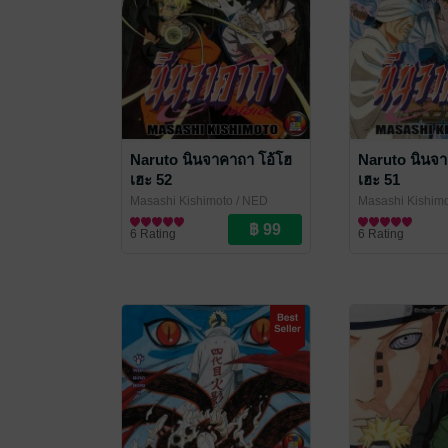
Naruto นินจาคาถา โอ้โฮ
Naruto นินจา
เฮะ 52
เฮะ 51
Masashi Kishimoto
/ NED
Masashi Kishim
Comics
การ์ตูนทั่วไป
Comics
การ์ตูนทั่วไป
6 Rating
6 Rating