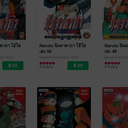
คาถา โอ้โฮ
Naruto นินจาคาถา โอ้โฮ
Naruto นินจ
เฮะ 50
เฮะ 49
oto
/ NED
Masashi Kishimoto
/ NED
Masashi Kishi
Comics
การ์ตูนทั่วไป
Comics
การ์ตูนทั่วไป
6 Rating
8 Rating