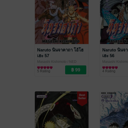
Naruto นินจาคาถา โอ้โฮ
Naruto นินจา
เฮะ 57
เฮะ 56
Masashi Kishimoto
/ NED
Masashi Kishim
Comics
การ์ตูนทั่วไป
Comics
การ์ตูนทั่วไป
5 Rating
4 Rating