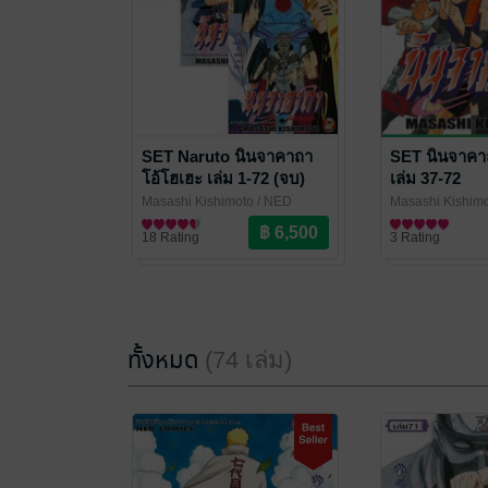
SET Naruto นินจาคาถา
SET นินจาคาถ
โอ้โฮเฮะ เล่ม 1-72 (จบ)
เล่ม 37-72
Masashi Kishimoto
/ NED
Masashi Kishim
Comics
การ์ตูนทั่วไป
Comics
การ์ตูนทั่วไป
18 Rating
3 Rating
ทั้งหมด
(74 เล่ม)