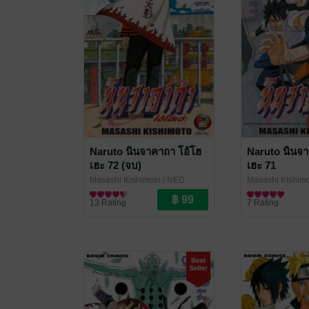
Naruto นินจาคาถา โอ้โฮ
Naruto นินจา
เฮะ 72 (จบ)
เฮะ 71
Masashi Kishimoto
/ NED
Masashi Kishim
Comics
การ์ตูนทั่วไป
Comics
การ์ตูนทั่วไป
13 Rating
7 Rating