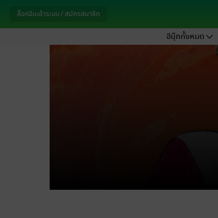
ล็อกอินเข้าระบบ / สมัครสมาชิก
อีบุ๊กทั้งหมด