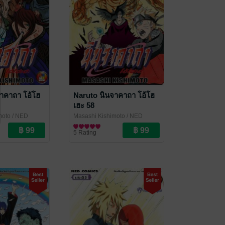
าคาถา โอ้โฮ
Naruto นินจาคาถา โอ้โฮ
เฮะ 58
moto
/ NED
Masashi Kishimoto
/ NED
Comics
การ์ตูนทั่วไป
5 Rating