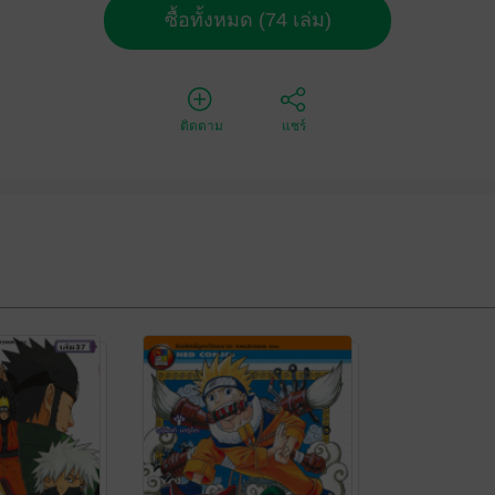
ซื้อทั้งหมด (74 เล่ม)
ติดตาม
แชร์