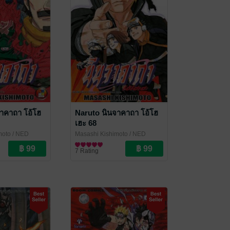
าคาถา โอ้โฮ
Naruto นินจาคาถา โอ้โฮ
เฮะ 68
moto
/ NED
Masashi Kishimoto
/ NED
Comics
การ์ตูนทั่วไป
7 Rating