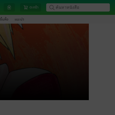
ตะกร้า
ขึ้นหิ้ง
แนะนำ