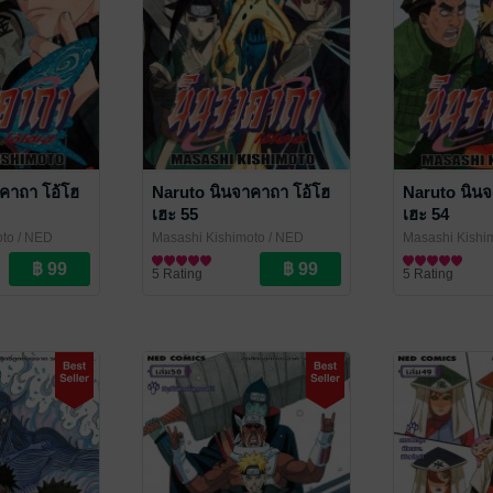
คาถา โอ้โฮ
Naruto นินจาคาถา โอ้โฮ
Naruto นินจ
เฮะ 55
เฮะ 54
oto
/ NED
Masashi Kishimoto
/ NED
Masashi Kishi
Comics
การ์ตูนทั่วไป
Comics
การ์ตูนทั่วไป
5 Rating
5 Rating