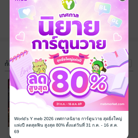
ติดตาม
แชร์
(2 เล่ม)
ทั้งหมด
หน้าที่ 1
-20%
-20%
World's Y meb 2026 เทศกาลนิยาย การ์ตูนวาย สุดยิ่งใหญ่
แห่งปี ลดสุดฟิน สูงสุด 80% ตั้งแต่วันที่ 31 ก.ค. - 16 ส.ค.
ทรราชหวนคืน
ทรราชหวนคืน
69
เล่ม 2
เล่ม 1