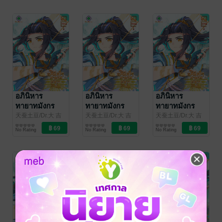
แปล
/
แปล
/
แปล
/
kawebook.com
kawebook.com
kawebook.com
อภินิหาร
อภินิหาร
อภินิหาร
ทายาทมังกร
ทายาทมังกร
ทายาทมังกร
จอมราชัน เล่ม
จอมราชัน เล่ม
จอมราชัน เล่ม
天蚕土豆/Dr.大 吉
天蚕土豆/Dr.大 吉
天蚕土豆/Dr.大 吉
(ดร.ต้าจี๋)/เจียโหยว
การ์ตูนทั่วไป
(ดร.ต้าจี๋)/เจียโหยว
การ์ตูนทั่วไป
(ดร.ต้าจี๋)/เจียโหยว
การ์ตูนทั่วไป
91
90
89
No Rating
No Rating
No Rating
(เทียนถานถู่โต้ว) ผู้
(เทียนถานถู่โต้ว) ผู้
(เทียนถานถู่โต้ว) ผู้
แปล
/
แปล
/
แปล
/
kawebook.com
kawebook.com
kawebook.com