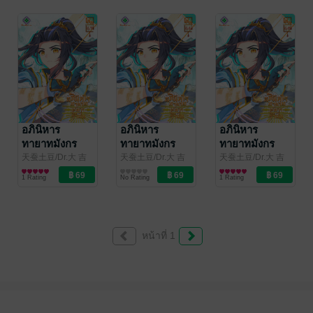
แปล
/
แปล
/
แปล
/
kawebook.com
kawebook.com
kawebook.com
อภินิหาร
อภินิหาร
อภินิหาร
ทายาทมังกร
ทายาทมังกร
ทายาทมังกร
จอมราชัน เล่ม
จอมราชัน เล่ม
จอมราชัน เล่ม
天蚕土豆/Dr.大 吉
天蚕土豆/Dr.大 吉
天蚕土豆/Dr.大 吉
(ดร.ต้าจี๋)/เจียโหยว
การ์ตูนทั่วไป
(ดร.ต้าจี๋)/เจียโหยว
การ์ตูนทั่วไป
(ดร.ต้าจี๋)/เจียโหยว
การ์ตูนทั่วไป
67
66
65
1 Rating
No Rating
1 Rating
(เทียนถานถู่โต้ว) ผู้
(เทียนถานถู่โต้ว) ผู้
(เทียนถานถู่โต้ว) ผู้
แปล
/
แปล
/
แปล
/
kawebook.com
kawebook.com
kawebook.com
หน้าที่ 1