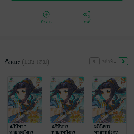
ติดตาม
แชร์
(103 เล่ม)
ทั้งหมด
หน้าที่ 1
อภินิหาร
อภินิหาร
อภินิหาร
ทายาทมังกร
ทายาทมังกร
ทายาทมังกร