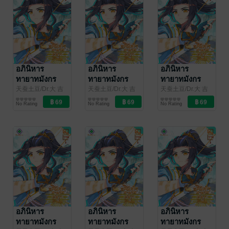
อภินิหาร
อภินิหาร
อภินิหาร
ทายาทมังกร
ทายาทมังกร
ทายาทมังกร
จอมราชัน เล่ม
จอมราชัน เล่ม
จอมราชัน เล่ม
天蚕土豆/Dr.大 吉
天蚕土豆/Dr.大 吉
天蚕土豆/Dr.大 吉
(ดร.ต้าจี๋)/เจียโหยว
การ์ตูนทั่วไป
(ดร.ต้าจี๋)/เจียโหยว
การ์ตูนทั่วไป
(ดร.ต้าจี๋)/เจียโหยว
การ์ตูนทั่วไป
82
81
80
No Rating
No Rating
No Rating
(เทียนถานถู่โต้ว) ผู้
(เทียนถานถู่โต้ว) ผู้
(เทียนถานถู่โต้ว) ผู้
แปล
/
แปล
/
แปล
/
kawebook.com
kawebook.com
kawebook.com
อภินิหาร
อภินิหาร
อภินิหาร
ทายาทมังกร
ทายาทมังกร
ทายาทมังกร