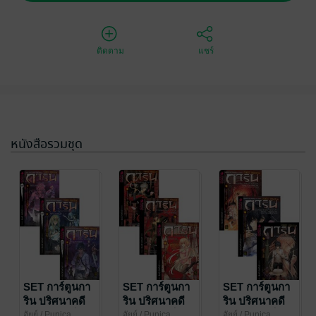
ติดตาม
แชร์
หนังสือรวมชุด
SET การ์ตูนกา
SET การ์ตูนกา
SET การ์ตูนกา
ริน ปริศนาคดี
ริน ปริศนาคดี
ริน ปริศนาคดี
อาถรรพ์ (เซ็ต
อาถรรพ์ (เซ็ต
อาถรรพ์ (เซ็ต
อัยย์
/ Punica
อัยย์
/ Punica
อัยย์
/ Punica