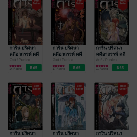
การิน ปริศนา
การิน ปริศนา
การิน ปริศนา
คดีอาถรรพ์ คดี
คดีอาถรรพ์ คดี
คดีอาถรรพ์ คดี
6 บทกวีวิฬาร์
ที่ 5 สะพานข้าม
ที่ 5 สะพานข้าม
อัยย์
/ Punica
อัยย์
/ Punica
อัยย์
/ Punica
Comic
การ์ตูนทั่วไป
Comic
การ์ตูนทั่วไป
Comic
การ์ตูนทั่วไป
อาฆาต บทแรก
อัสดงแห่งความ
อัสดงแห่งความ
14 Rating
17 Rating
11 Rating
ตาย บทจบ
ตาย บทกลาง
การิน ปริศนา
การิน ปริศนา
การิน ปริศนา