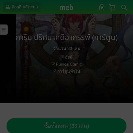
ล็อกอินเข้าระบบ
การิน ปริศนาคดีอาถรรพ์ (การ์ตูน)
จำนวน 33 เล่ม
อัยย์
Punica Comic
การ์ตูนทั่วไป
ซื้อทั้งหมด (33 เล่ม)