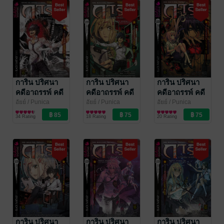
การิน ปริศนา
การิน ปริศนา
การิน ปริศนา
คดีอาถรรพ์ คดี
คดีอาถรรพ์ คดี
คดีอาถรรพ์ คดี
15 จตุรอาถรรพ์
14 ฆาตกรรม
14 ฆาตกรรม
อัยย์
/ Punica
อัยย์
/ Punica
อัยย์
/ Punica
Comic
การ์ตูนทั่วไป
Comic
การ์ตูนทั่วไป
Comic
การ์ตูนทั่วไป
สถาน (บทแรก)
สาปโซเชียล
สาปโซเชียล
34 Rating
18 Rating
20 Rating
(Case-15/1)
(บทจบ) (Case-
(บทกลาง)
14/3)
(Case-14/2)
การิน ปริศนา
การิน ปริศนา
การิน ปริศนา