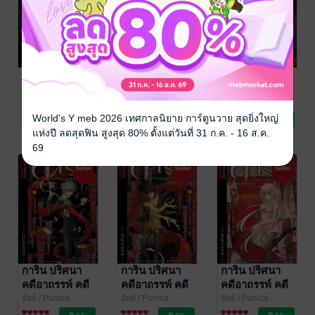
การิน ปริศนา
การิน ปริศนา
การิน ปริศนา
คดีอาถรรพ์ คดี
คดีอาถรรพ์ คดี
คดีอาถรรพ์ คดี
11 โทษประหาร
11 โทษประหาร
11 โทษประหาร
อัยย์
/ Punica
อัยย์
/ Punica
อัยย์
/ Punica
Comic
การ์ตูนทั่วไป
Comic
การ์ตูนทั่วไป
Comic
การ์ตูนทั่วไป
วิญญาณ
วิญญาณ (บท
วิญญาณ
World's Y meb 2026 เทศกาลนิยาย การ์ตูนวาย สุดยิ่งใหญ่
20 Rating
22 Rating
18 Rating
(บทจบ) (Case-
กลาง) (Case-
(Case-11)
แห่งปี ลดสุดฟิน สูงสุด 80% ตั้งแต่วันที่ 31 ก.ค. - 16 ส.ค.
11/3)
11/2)
69
การิน ปริศนา
การิน ปริศนา
การิน ปริศนา
คดีอาถรรพ์ คดี
คดีอาถรรพ์ คดี
คดีอาถรรพ์ คดี
10 'ตุง' หนัง
10 'ตุง' หนัง
10 'ตุง' หนัง
อัยย์
/ Punica
อัยย์
/ Punica
อัยย์
/ Punica
Comic
การ์ตูนทั่วไป
Comic
การ์ตูนทั่วไป
Comic
การ์ตูนทั่วไป
มนุษย์ (บทจบ)
มนุษย์ (บท
มนุษย์ (บทแรก)