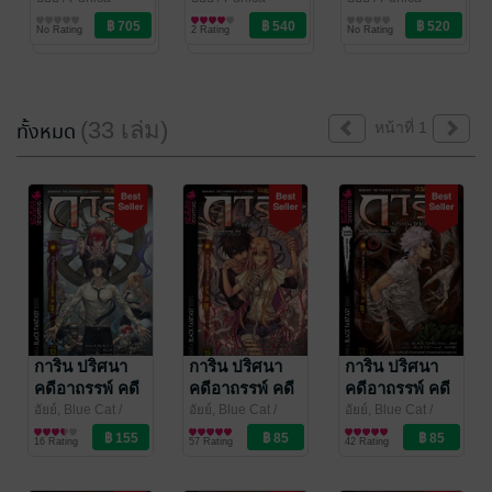
Comic
การ์ตูนทั่วไป
Comic
การ์ตูนทั่วไป
Comic
การ์ตูนทั่วไป
คดีที่ 13 - 15)
คดีที่ 10 - 12)
คดีที่ 7 - 9) (รวม
No Rating
2 Rating
No Rating
(รวม 9 ปก)
(รวม 8 ปก)
8 ปก)
(33 เล่ม)
ทั้งหมด
หน้าที่ 1
การิน ปริศนา
การิน ปริศนา
การิน ปริศนา
คดีอาถรรพ์ คดี
คดีอาถรรพ์ คดี
คดีอาถรรพ์ คดี
16 กลอุบัติ
15 จตุรอาถรรพ์
15 จตุรอาถรรพ์
อัยย์, Blue Cat
/
อัยย์, Blue Cat
/
อัยย์, Blue Cat
/
Punica Comic
การ์ตูนทั่วไป
Punica Comic
การ์ตูนทั่วไป
Punica Comic
การ์ตูนทั่วไป
มิคสัญญี (บท
สถาน (บทจบ)
สถาน (บทกลาง)
16 Rating
57 Rating
42 Rating
แรก) (Case-
(Case-15/3)
(Case-15/2)
16/1)