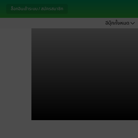
ล็อกอินเข้าระบบ / สมัครสมาชิก
อีบุ๊กทั้งหมด