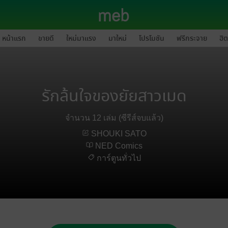
หน้าแรก
ขายดี
ใหม่มาแรง
มาใหม่
โปรโมชัน
ฟรีกระจาย
ฮิต
รักล้นใจของยัยสาวเมด
จำนวน 12 เล่ม (ซีรีส์จบแล้ว)
SHOUKI SATO
NED Comics
การ์ตูนทั่วไป