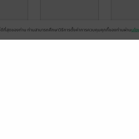
ที่ดีที่สุดของท่าน ท่านสามารถศึกษาวิธีการตั้งค่าการควบคุมคุกกี้ของท่านผ่าน
นโยบ
ัยสาวเมด
รักล้นใจของยัยสาวเมด
รักล้นใจของ
เล่ม 10
เล่ม 9
 NED Comics
SHOUKI SATO
/ NED Comics
SHOUKI SATO
การ์ตูนทั่วไป
การ์ตูนทั่วไป
3 Rating
4 Rating