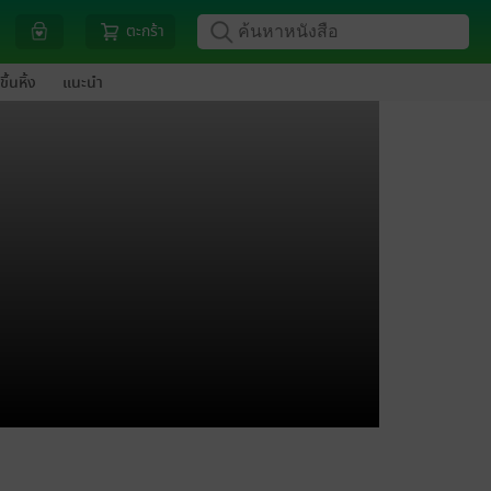
ตะกร้า
ขึ้นหิ้ง
แนะนำ